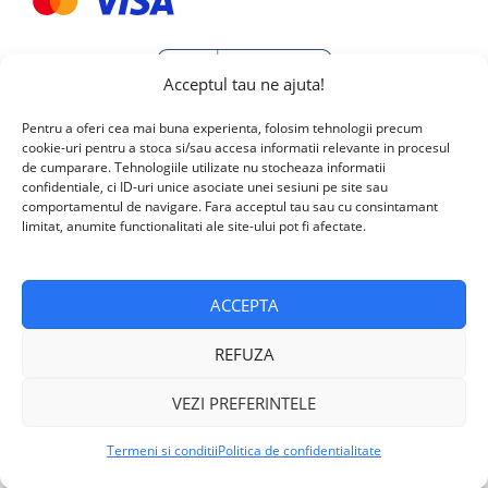
Acceptul tau ne ajuta!
Pentru a oferi cea mai buna experienta, folosim tehnologii precum
cookie-uri pentru a stoca si/sau accesa informatii relevante in procesul
de cumparare. Tehnologiile utilizate nu stocheaza informatii
confidentiale, ci ID-uri unice asociate unei sesiuni pe site sau
comportamentul de navigare. Fara acceptul tau sau cu consintamant
limitat, anumite functionalitati ale site-ului pot fi afectate.
ACCEPTA
REFUZA
VEZI PREFERINTELE
Termeni si conditii
Politica de confidentialitate