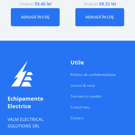
59,40
lei
58,32
lei
73,44
lei
69,66
lei
ADAUGĂ ÎN COȘ
ADAUGĂ ÎN COȘ
Utile
Politica de confidentialitate
Livrare & retur
Termeni si conditii
Echipamente
Electrice
Contul meu
Contact
VALM ELECTRICAL
SOLUTIONS SRL