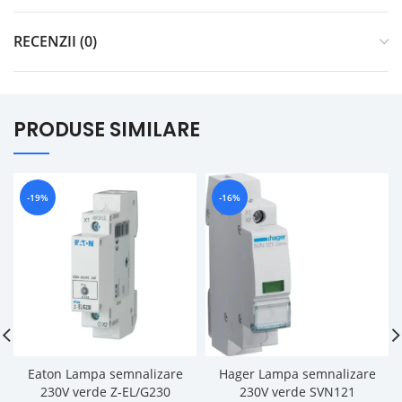
RECENZII (0)
PRODUSE SIMILARE
-19%
-16%
Eaton Lampa semnalizare
Hager Lampa semnalizare
230V verde Z-EL/G230
230V verde SVN121