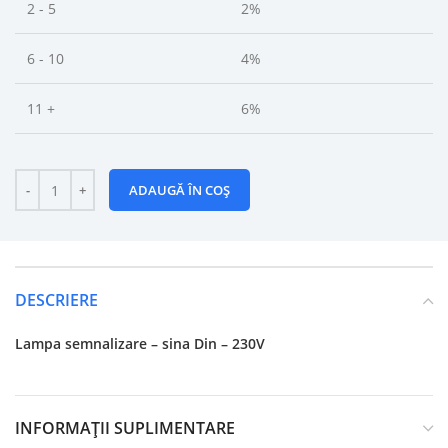
2 - 5
2%
6 - 10
4%
11 +
6%
ADAUGĂ ÎN COȘ
DESCRIERE
Lampa semnalizare – sina Din – 230V
INFORMAȚII SUPLIMENTARE