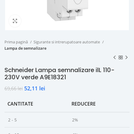
Click to enlarge
Prima pagină
Sigurante si intrerupatoare automate
Lampa de semnalizare
Schneider Lampa semnalizare ilL 110-
230V verde A9E18321
52,11
lei
69,66
lei
CANTITATE
REDUCERE
2 - 5
2%