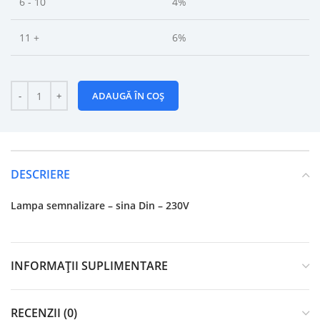
6 - 10
4%
11 +
6%
ADAUGĂ ÎN COȘ
DESCRIERE
Lampa semnalizare – sina Din – 230V
INFORMAȚII SUPLIMENTARE
RECENZII (0)