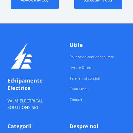
ADAUGĂ ÎN COȘ
ADAUGĂ ÎN COȘ
Utile
Politica de confidentialitate
Livrare & retur
Termeni si conditii
Echipamente
Electrice
Contul meu
Contact
VALM ELECTRICAL
SOLUTIONS SRL
Categorii
Despre noi