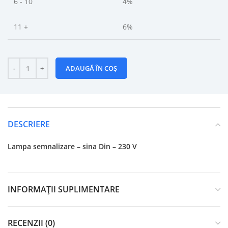
6 - 10
4%
11 +
6%
ADAUGĂ ÎN COȘ
DESCRIERE
Lampa semnalizare – sina Din – 230 V
INFORMAȚII SUPLIMENTARE
RECENZII (0)