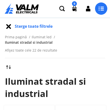
0
Sterge toate filtrele
Prima pagină
Iluminat led
Iluminat stradal si industrial
Afișez toate cele 22 de rezultate
Iluminat stradal si
industrial