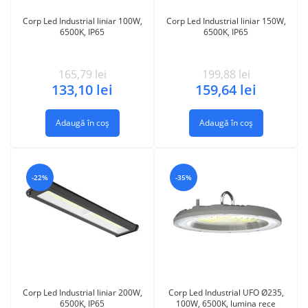
Corp Led Industrial liniar 100W,
Corp Led Industrial liniar 150W,
6500K, IP65
6500K, IP65
165,79
lei
199,88
lei
133,10
lei
159,64
lei
Adaugă în coș
Adaugă în coș
-22%
-35%
Corp Led Industrial liniar 200W,
Corp Led Industrial UFO Ø235,
6500K, IP65
100W, 6500K, lumina rece