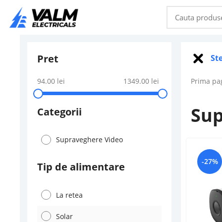
Pret
Ste
94.00
lei
1349.00
lei
Prima pa
Sup
Categorii
Supraveghere Video
-27%
Tip de alimentare
La retea
Solar