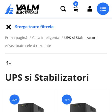
0
Sterge toate filtrele
Prima pagină
Casa Inteligenta
UPS si Stabilizatori
Afișez toate cele 4 rezultate
UPS si Stabilizatori
-20%
-13%