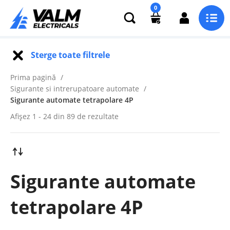
0
Sterge toate filtrele
Prima pagină
Sigurante si intrerupatoare automate
Sigurante automate tetrapolare 4P
Afișez 1 - 24 din 89 de rezultate
Sigurante automate
tetrapolare 4P