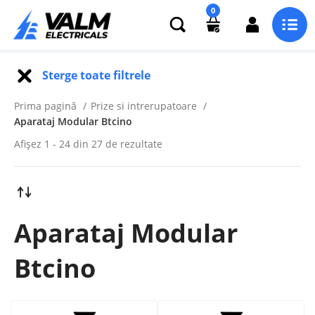
0
Sterge toate filtrele
Prima pagină
Prize si intrerupatoare
Aparataj Modular Btcino
Afișez 1 - 24 din 27 de rezultate
Aparataj Modular
Btcino