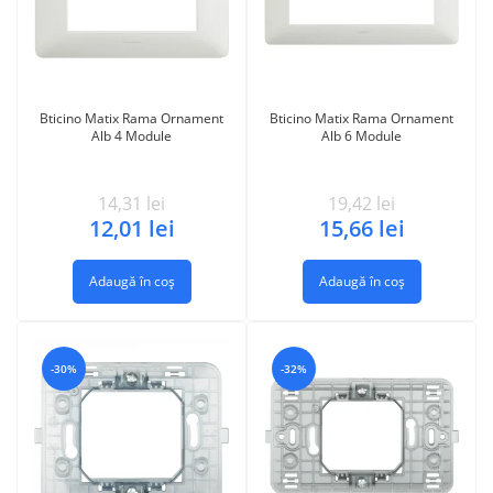
Bticino Matix Rama Ornament
Bticino Matix Rama Ornament
Alb 4 Module
Alb 6 Module
14,31
lei
19,42
lei
12,01
lei
15,66
lei
Adaugă în coș
Adaugă în coș
-30%
-32%