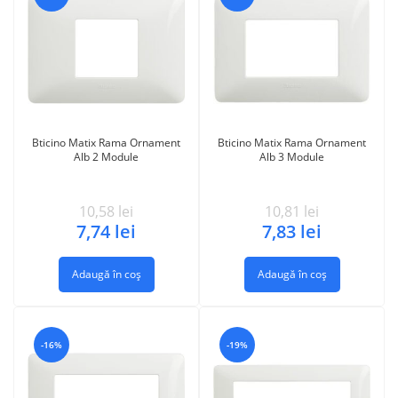
Bticino Matix Rama Ornament
Bticino Matix Rama Ornament
Alb 2 Module
Alb 3 Module
10,58
lei
10,81
lei
7,74
lei
7,83
lei
Adaugă în coș
Adaugă în coș
-16%
-19%