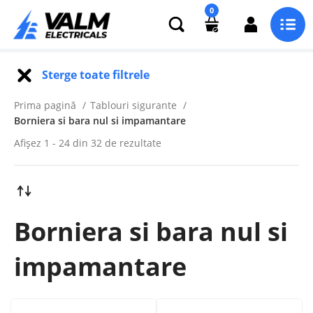
0
Sterge toate filtrele
Prima pagină
Tablouri sigurante
Borniera si bara nul si impamantare
Afișez 1 - 24 din 32 de rezultate
Borniera si bara nul si
impamantare