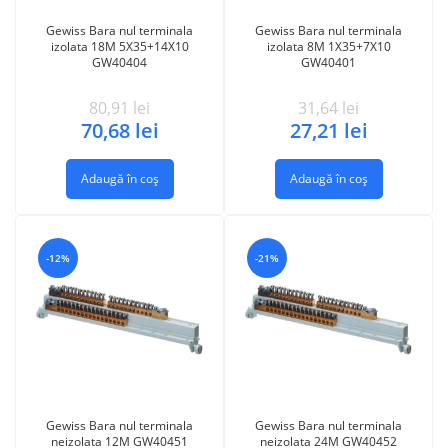
Gewiss Bara nul terminala
Gewiss Bara nul terminala
izolata 18M 5X35+14X10
izolata 8M 1X35+7X10
GW40404
GW40401
80,91
lei
31,64
lei
70,68
lei
27,21
lei
Adaugă în coș
Adaugă în coș
-12%
-21%
Gewiss Bara nul terminala
Gewiss Bara nul terminala
neizolata 12M GW40451
neizolata 24M GW40452