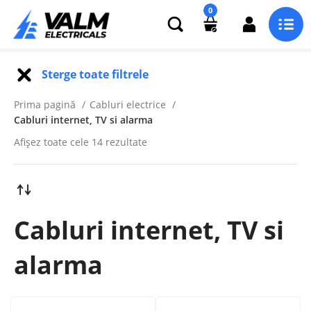
0
Sterge toate filtrele
Prima pagină
Cabluri electrice
Cabluri internet, TV si alarma
Afișez toate cele 14 rezultate
Cabluri internet, TV si
alarma