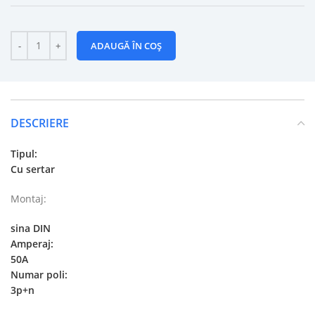
ADAUGĂ ÎN COȘ
DESCRIERE
Tipul:
Cu sertar
Montaj:
sina DIN
Amperaj:
50A
Numar poli:
3p+n