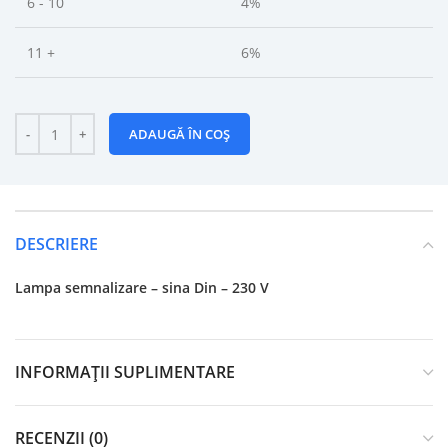
6 - 10
4%
11 +
6%
ADAUGĂ ÎN COȘ
DESCRIERE
Lampa semnalizare – sina Din – 230 V
INFORMAȚII SUPLIMENTARE
RECENZII (0)