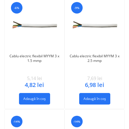
-6%
-9%
Cablu electric flexibil MYYM 3 x
Cablu electric flexibil MYYM 3 x
1.5 mmp
2.5 mmp
5,14
lei
7,69
lei
4,82
lei
6,98
lei
Adaugă în coș
Adaugă în coș
-14%
-14%