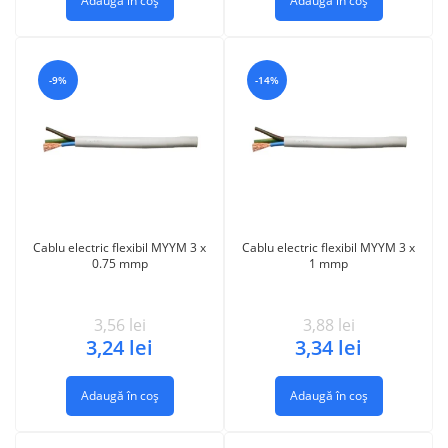
Adaugă în coș
Adaugă în coș
-9%
-14%
Cablu electric flexibil MYYM 3 x
Cablu electric flexibil MYYM 3 x
0.75 mmp
1 mmp
3,56
lei
3,88
lei
3,24
lei
3,34
lei
Adaugă în coș
Adaugă în coș