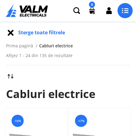
0
Sterge toate filtrele
Prima pagină
Cabluri electrice
Afișez 1 - 24 din 135 de rezultate
Cabluri electrice
-10%
-17%