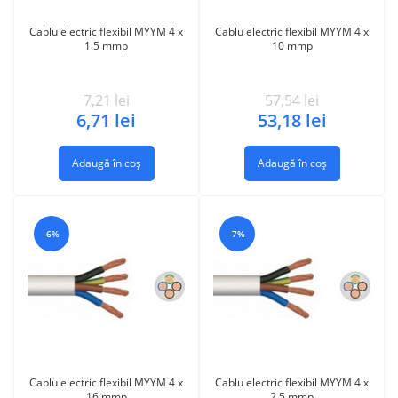
Cablu electric flexibil MYYM 4 x
Cablu electric flexibil MYYM 4 x
1.5 mmp
10 mmp
7,21
lei
57,54
lei
6,71
lei
53,18
lei
Adaugă în coș
Adaugă în coș
-6%
-7%
Cablu electric flexibil MYYM 4 x
Cablu electric flexibil MYYM 4 x
16 mmp
2.5 mmp