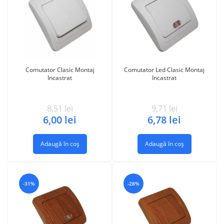
Comutator Clasic Montaj
Comutator Led Clasic Montaj
Incastrat
Incastrat
8,51
lei
9,71
lei
6,00
lei
6,78
lei
Adaugă în coș
Adaugă în coș
-31%
-28%