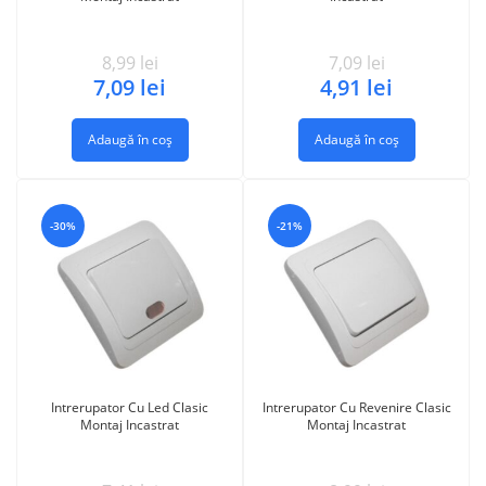
8,99
lei
7,09
lei
7,09
lei
4,91
lei
Adaugă în coș
Adaugă în coș
-30%
-21%
Intrerupator Cu Led Clasic
Intrerupator Cu Revenire Clasic
Montaj Incastrat
Montaj Incastrat