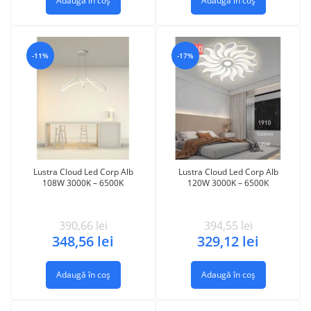
Adaugă în coș
Adaugă în coș
-11%
-17%
Lustra Cloud Led Corp Alb
Lustra Cloud Led Corp Alb
108W 3000K – 6500K
120W 3000K – 6500K
390,66
lei
394,55
lei
348,56
lei
329,12
lei
Adaugă în coș
Adaugă în coș