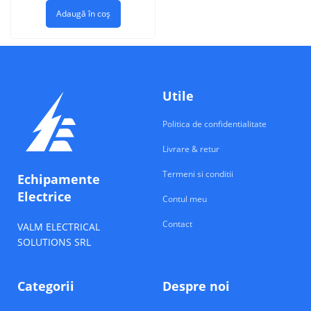
Adaugă în coș
Utile
Politica de confidentialitate
Livrare & retur
Termeni si conditii
Echipamente
Electrice
Contul meu
Contact
VALM ELECTRICAL
SOLUTIONS SRL
Categorii
Despre noi