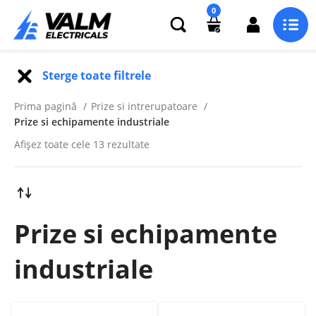
0
Sterge toate filtrele
Prima pagină
Prize si intrerupatoare
Prize si echipamente industriale
Afișez toate cele 13 rezultate
Prize si echipamente
industriale