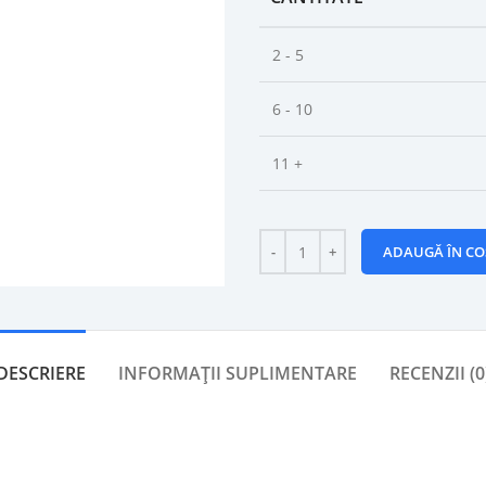
2 - 5
6 - 10
11 +
ADAUGĂ ÎN CO
DESCRIERE
INFORMAȚII SUPLIMENTARE
RECENZII (0