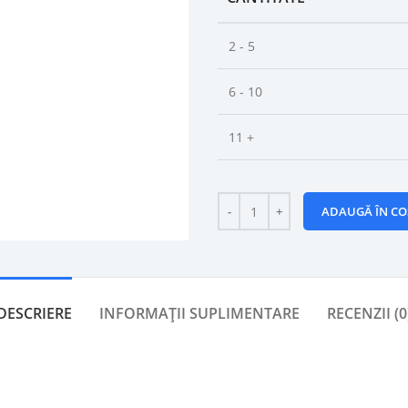
2 - 5
6 - 10
11 +
ADAUGĂ ÎN CO
DESCRIERE
INFORMAȚII SUPLIMENTARE
RECENZII (0