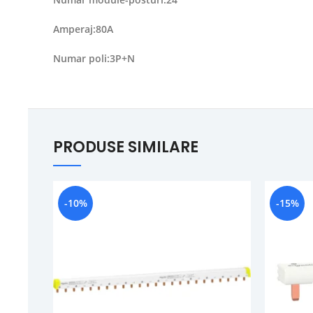
Amperaj:80A
Numar poli:3P+N
PRODUSE SIMILARE
-10%
-15%