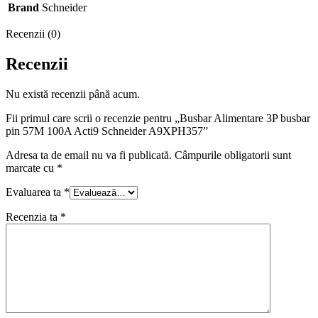
Brand
Schneider
Recenzii (0)
Recenzii
Nu există recenzii până acum.
Fii primul care scrii o recenzie pentru „Busbar Alimentare 3P busbar
pin 57M 100A Acti9 Schneider A9XPH357”
Adresa ta de email nu va fi publicată.
Câmpurile obligatorii sunt
marcate cu
*
Evaluarea ta
*
Recenzia ta
*