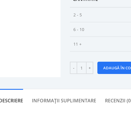
2 - 5
6 - 10
11 +
ADAUGĂ ÎN CO
DESCRIERE
INFORMAȚII SUPLIMENTARE
RECENZII (0