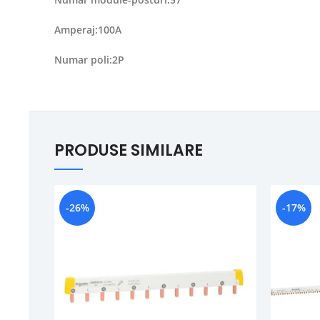
Amperaj:100A
Numar poli:2P
PRODUSE SIMILARE
-26%
-17%