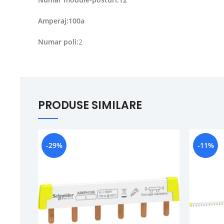
Amperaj:100a
Numar poli:
2
PRODUSE SIMILARE
-29%
-11%