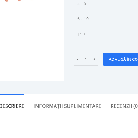
2 - 5
6 - 10
11 +
ADAUGĂ ÎN CO
DESCRIERE
INFORMAȚII SUPLIMENTARE
RECENZII (0