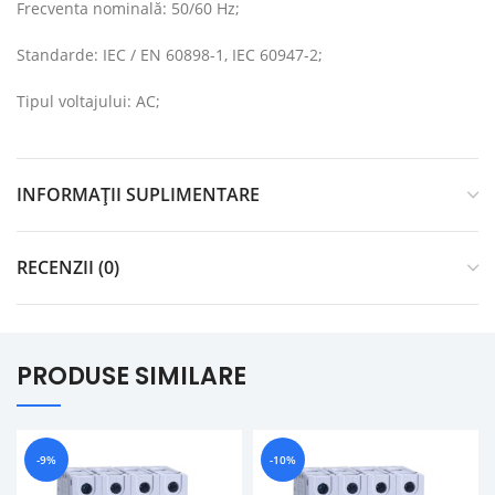
Frecventa nominală: 50/60 Hz;
Standarde: IEC / EN 60898-1, IEC 60947-2;
Tipul voltajului: AC;
INFORMAȚII SUPLIMENTARE
RECENZII (0)
PRODUSE SIMILARE
-9%
-10%