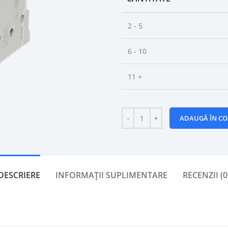
2 - 5
6 - 10
11 +
ADAUGĂ ÎN CO
DESCRIERE
INFORMAȚII SUPLIMENTARE
RECENZII (0