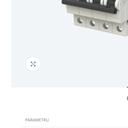
Click to enlarge
PARAMETRU