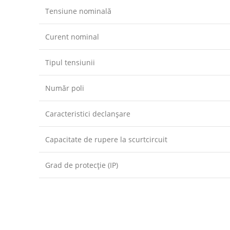
Tensiune nominală
Curent nominal
Tipul tensiunii
Număr poli
Caracteristici declanşare
Capacitate de rupere la scurtcircuit
Grad de protecție (IP)