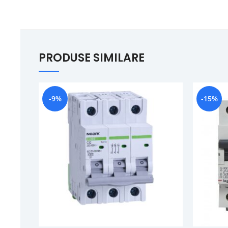
PRODUSE SIMILARE
-9%
-15%