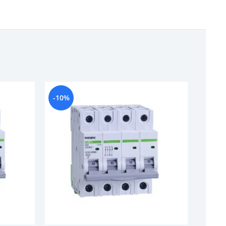
-10%
-10%