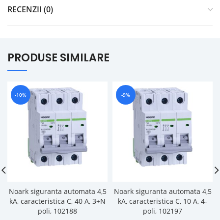
RECENZII (0)
PRODUSE SIMILARE
-10%
-9%
Noark siguranta automata 4,5
Noark siguranta automata 4,5
kA, caracteristica C, 40 A, 3+N
kA, caracteristica C, 10 A, 4-
poli, 102188
poli, 102197