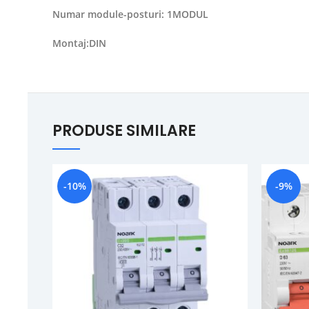
Numar module-posturi: 1MODUL
Montaj:DIN
PRODUSE SIMILARE
-10%
-9%