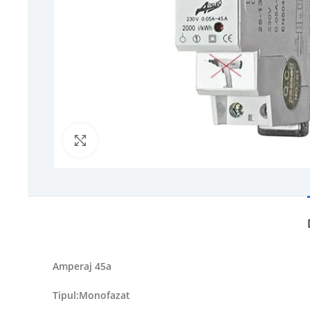
Click to enlarge
Amperaj 45a
Tipul:Monofazat