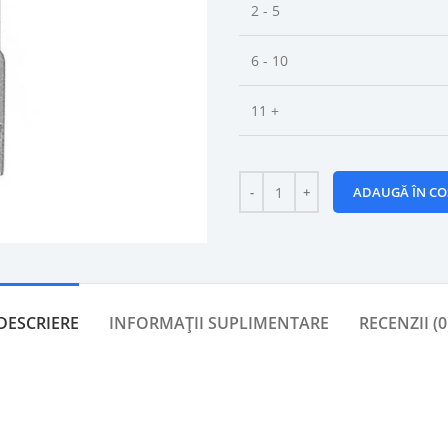
2 - 5
6 - 10
11 +
ADAUGĂ ÎN CO
DESCRIERE
INFORMAȚII SUPLIMENTARE
RECENZII (0