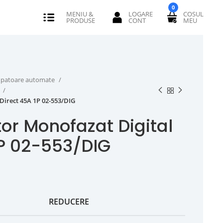
0
erupatoare automate
P
Direct 45A 1P 02-553/DIG
or Monofazat Digital
1P 02-553/DIG
REDUCERE