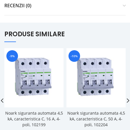
RECENZII (0)
PRODUSE SIMILARE
-9%
-10%
Noark siguranta automata 4,5
Noark siguranta automata 4,5
kA, caracteristica C, 16 A, 4-
kA, caracteristica C, 50 A, 4-
poli, 102199
poli, 102204