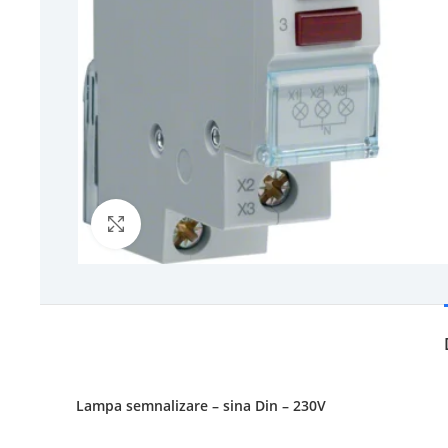
Click to enlarge
Lampa semnalizare – sina Din – 230V