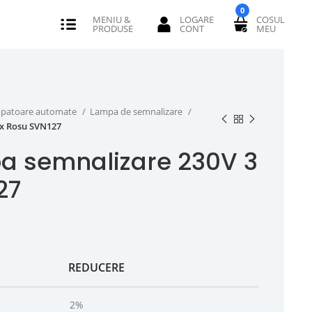
0
erupatoare automate
Lampa de semnalizare
 x Rosu SVN127
a semnalizare 230V 3
27
REDUCERE
2%