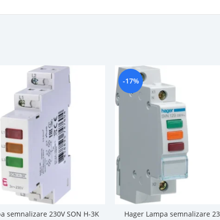
-17%
pa semnalizare 230V SON H-3K
Hager Lampa semnalizare 23