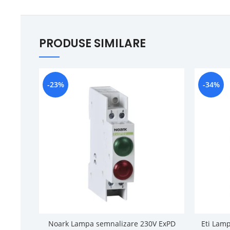
PRODUSE SIMILARE
-23%
-34%
Noark Lampa semnalizare 230V ExPD
Eti Lam