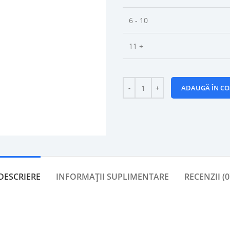
6 - 10
11 +
ADAUGĂ ÎN CO
DESCRIERE
INFORMAȚII SUPLIMENTARE
RECENZII (0