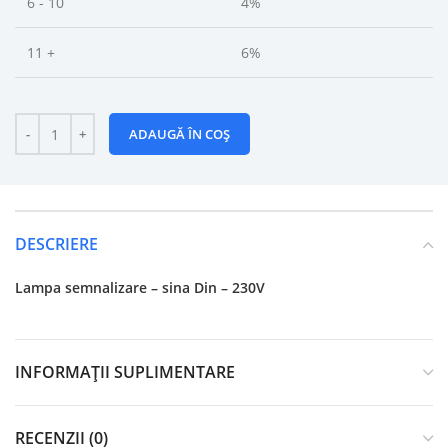
6 - 10
4%
11 +
6%
ADAUGĂ ÎN COȘ
DESCRIERE
Lampa semnalizare – sina Din – 230V
INFORMAȚII SUPLIMENTARE
RECENZII (0)