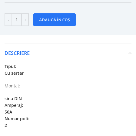
ADAUGĂ ÎN COȘ
DESCRIERE
Tipul:
Cu sertar
Montaj:
sina DIN
Amperaj:
50A
Numar poli:
2