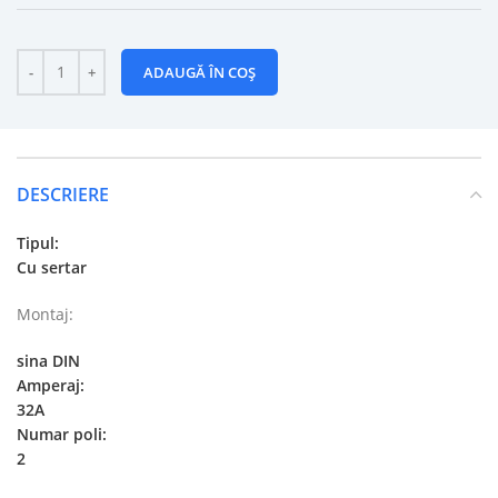
ADAUGĂ ÎN COȘ
DESCRIERE
Tipul:
Cu sertar
Montaj:
sina DIN
Amperaj:
32A
Numar poli:
2