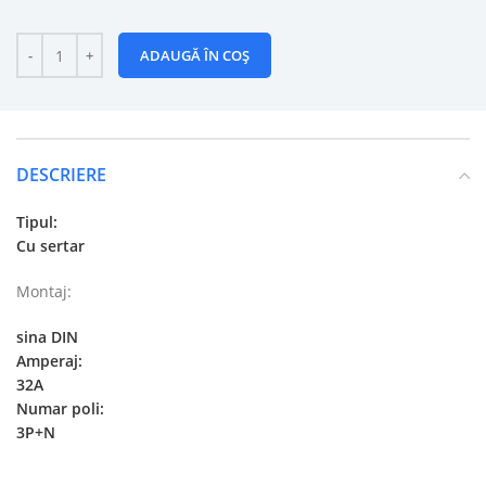
ADAUGĂ ÎN COȘ
DESCRIERE
Tipul:
Cu sertar
Montaj:
sina DIN
Amperaj:
32A
Numar poli:
3P+N