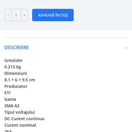
ADAUGĂ ÎN COȘ
DESCRIERE
Greutate
0.213 kg
Dimensiuni
8.1 × 6 × 9.5 cm
Producator
ETI
Gama
SMA A2
Tipul voltajului
DC Curent continuu
Curent nominal
25A