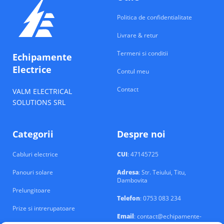
Politica de confidentialitate
Livrare & retur
Termeni si conditii
Echipamente
Electrice
Contul meu
Contact
VALM ELECTRICAL
SOLUTIONS SRL
Categorii
Despre noi
Cabluri electrice
CUI
: 47145725
Panouri solare
Adresa
: Str. Teiului, Titu,
Dambovita
Prelungitoare
Telefon
: 0753 083 234
Prize si intrerupatoare
Email
: contact@echipamente-