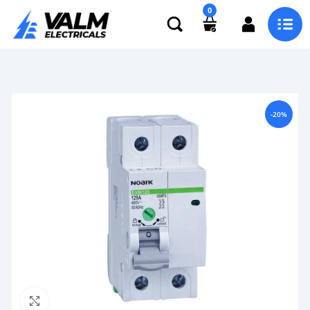
0
-20%
Click to enlarge