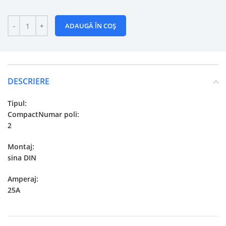
ADAUGĂ ÎN COȘ
DESCRIERE
Tipul:
CompactNumar poli:
2
Montaj:
sina DIN
Amperaj:
25A