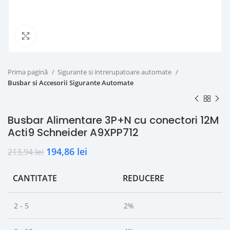
Click to enlarge
Prima pagină
Sigurante si intrerupatoare automate
Busbar si Accesorii Sigurante Automate
Busbar Alimentare 3P+N cu conectori 12M
Acti9 Schneider A9XPP712
194,86
lei
213,94
lei
CANTITATE
REDUCERE
2 - 5
2%