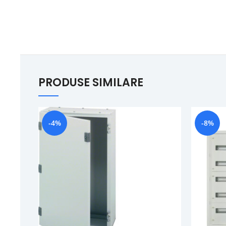
PRODUSE SIMILARE
-4%
-8%