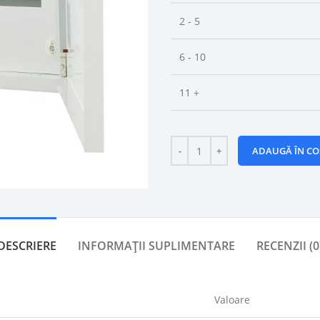
2 - 5
6 - 10
11 +
ADAUGĂ ÎN CO
DESCRIERE
INFORMAȚII SUPLIMENTARE
RECENZII (0
Valoare