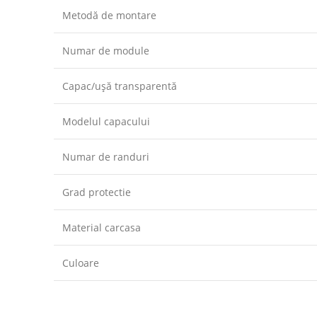
Metodă de montare
Numar de module
Capac/ușă transparentă
Modelul capacului
Numar de randuri
Grad protectie
Material carcasa
Culoare