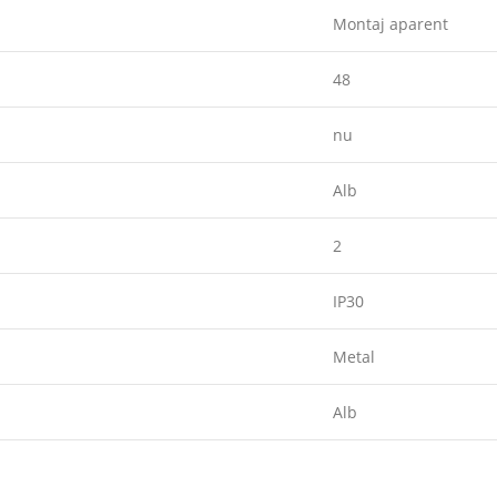
Montaj aparent
48
nu
Alb
2
IP30
Metal
Alb