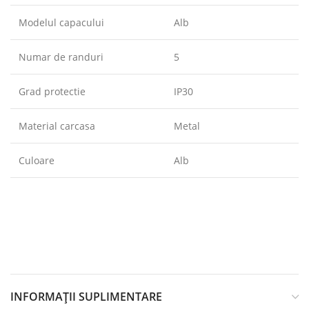
Modelul capacului
Alb
Numar de randuri
5
Grad protectie
IP30
Material carcasa
Metal
Culoare
Alb
INFORMAȚII SUPLIMENTARE