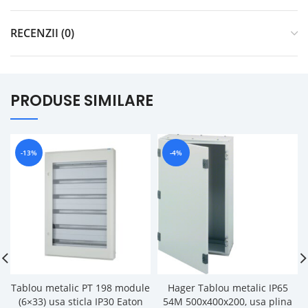
RECENZII (0)
PRODUSE SIMILARE
-13%
-4%
Tablou metalic PT 198 module
Hager Tablou metalic IP65
(6×33) usa sticla IP30 Eaton
54M 500x400x200, usa plina