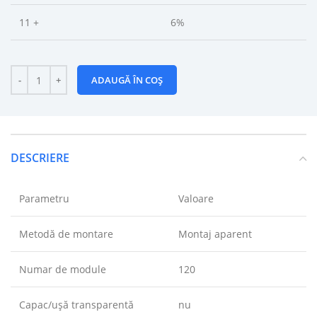
11 +
6%
ADAUGĂ ÎN COȘ
DESCRIERE
Parametru
Valoare
Metodă de montare
Montaj aparent
Numar de module
120
Capac/ușă transparentă
nu