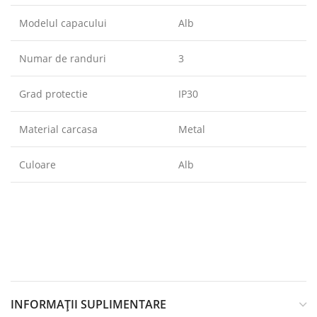
Modelul capacului
Alb
Numar de randuri
3
Grad protectie
IP30
Material carcasa
Metal
Culoare
Alb
INFORMAȚII SUPLIMENTARE