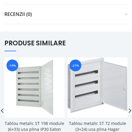
RECENZII (0)
PRODUSE SIMILARE
-14%
-21%
Tablou metalic ST 198 module
Tablou metalic ST 72 module
(6×33) usa plina IP30 Eaton
(3×24) usa plina Hager