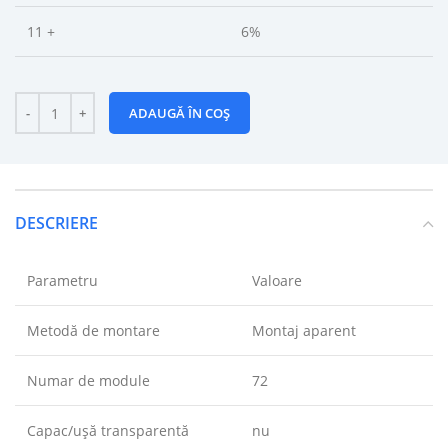
11 +
6%
ADAUGĂ ÎN COȘ
DESCRIERE
Parametru
Valoare
Metodă de montare
Montaj aparent
Numar de module
72
Capac/ușă transparentă
nu