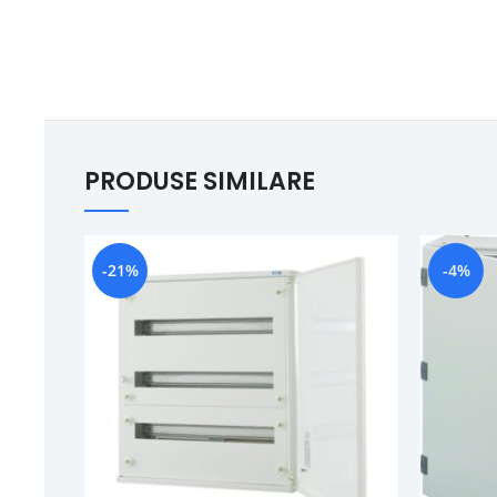
PRODUSE SIMILARE
-21%
-4%