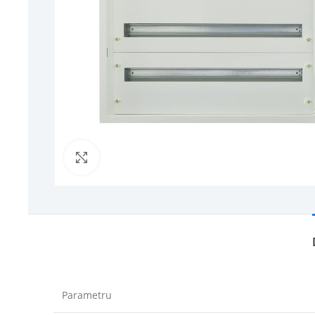
Click to enlarge
Parametru