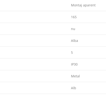
Montaj aparent
165
nu
Alba
5
IP30
Metal
Alb