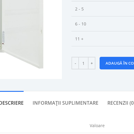
2 - 5
6 - 10
11 +
ADAUGĂ ÎN CO
DESCRIERE
INFORMAȚII SUPLIMENTARE
RECENZII (0
Valoare