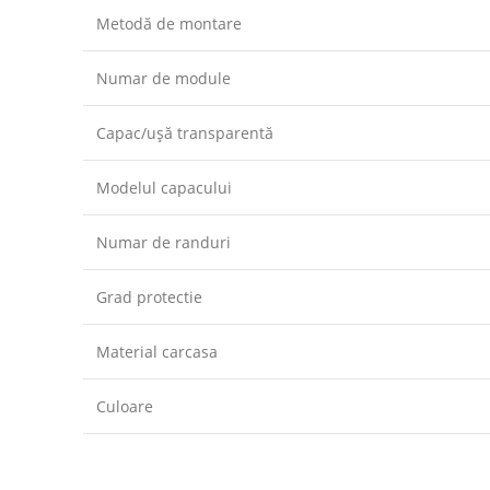
Metodă de montare
Numar de module
Capac/ușă transparentă
Modelul capacului
Numar de randuri
Grad protectie
Material carcasa
Culoare