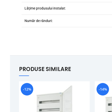
Lăţime produsului instalat:
Număr de rânduri:
PRODUSE SIMILARE
-12%
-14%