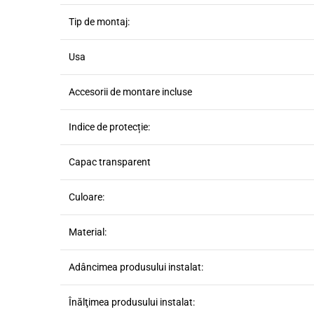
Tip de montaj:
Usa
Accesorii de montare incluse
Indice de protecție:
Capac transparent
Culoare:
Material:
Adâncimea produsului instalat:
Înălţimea produsului instalat: