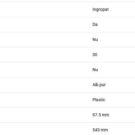
Ingropat
Da
Nu
30
Nu
Alb pur
Plastic
97.5 mm
543 mm