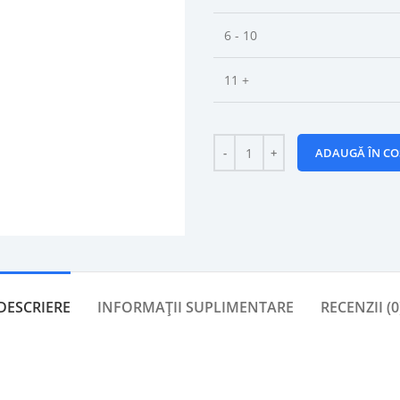
6 - 10
11 +
ADAUGĂ ÎN CO
DESCRIERE
INFORMAȚII SUPLIMENTARE
RECENZII (0