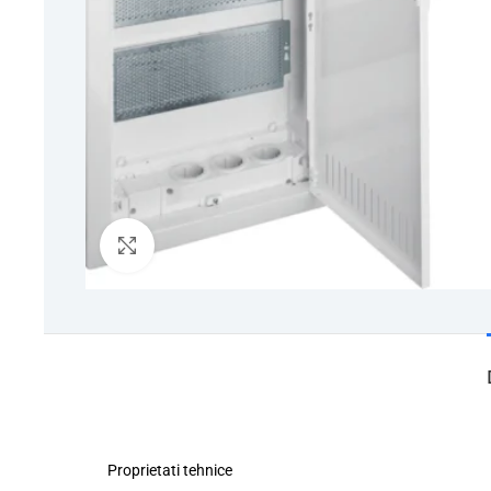
Click to enlarge
Proprietati tehnice