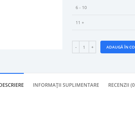
6 - 10
11 +
ADAUGĂ ÎN CO
DESCRIERE
INFORMAȚII SUPLIMENTARE
RECENZII (0