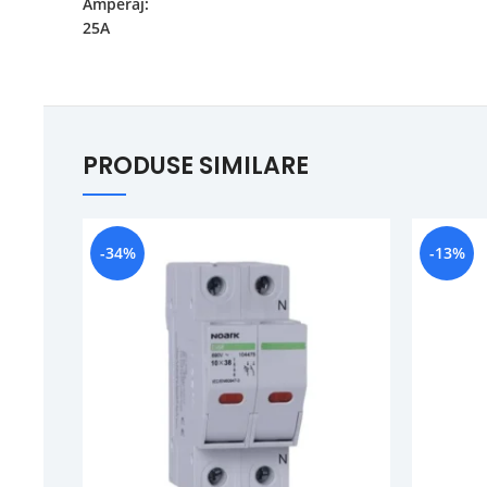
Amperaj:
25A
PRODUSE SIMILARE
-34%
-13%