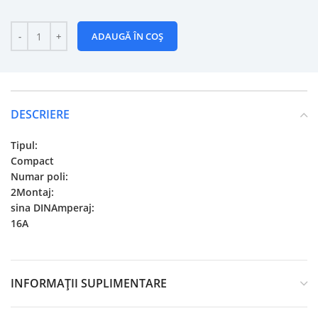
ADAUGĂ ÎN COȘ
DESCRIERE
Tipul:
Compact
Numar poli:
2Montaj:
sina DINAmperaj:
16A
INFORMAȚII SUPLIMENTARE