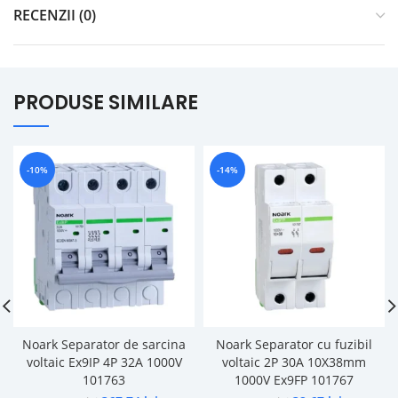
RECENZII (0)
PRODUSE SIMILARE
-10%
-14%
Noark Separator de sarcina
Noark Separator cu fuzibil
voltaic Ex9IP 4P 32A 1000V
voltaic 2P 30A 10X38mm
101763
1000V Ex9FP 101767