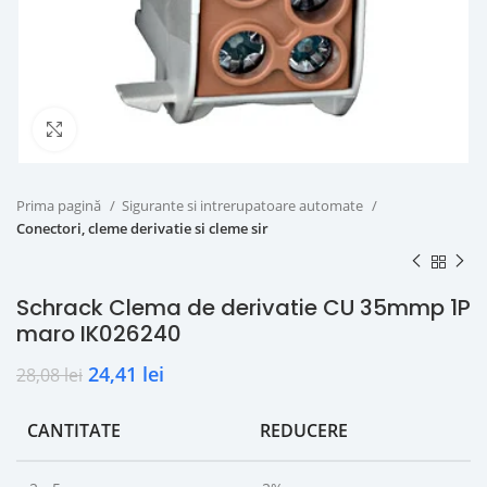
Click to enlarge
Prima pagină
Sigurante si intrerupatoare automate
Conectori, cleme derivatie si cleme sir
Schrack Clema de derivatie CU 35mmp 1P
maro IK026240
24,41
lei
28,08
lei
CANTITATE
REDUCERE