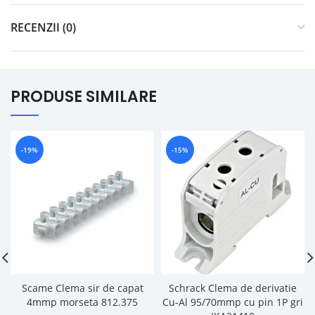
RECENZII (0)
PRODUSE SIMILARE
-19%
-15%
Scame Clema sir de capat
Schrack Clema de derivatie
4mmp morseta 812.375
Cu-Al 95/70mmp cu pin 1P gri