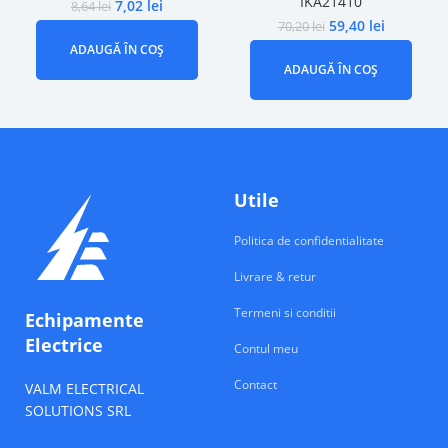
IKA21410
7,02
lei
8,64
lei
59,40
lei
70,20
lei
ADAUGĂ ÎN COȘ
ADAUGĂ ÎN COȘ
Utile
Politica de confidentialitate
Livrare & retur
Termeni si conditii
Echipamente
Electrice
Contul meu
Contact
VALM ELECTRICAL
SOLUTIONS SRL