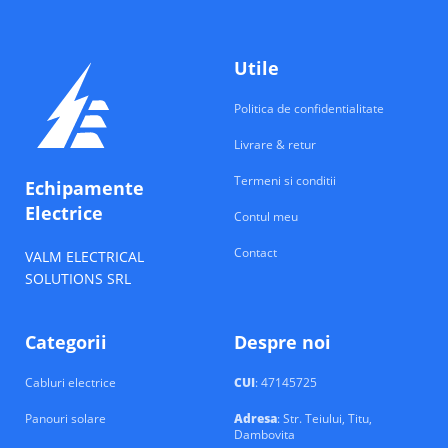
Utile
Politica de confidentialitate
Livrare & retur
Termeni si conditii
Echipamente
Electrice
Contul meu
Contact
VALM ELECTRICAL
SOLUTIONS SRL
Categorii
Despre noi
Cabluri electrice
CUI
: 47145725
Panouri solare
Adresa
: Str. Teiului, Titu,
Dambovita