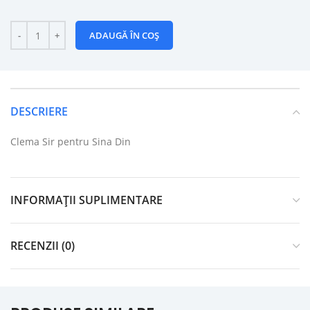
ADAUGĂ ÎN COȘ
DESCRIERE
Clema Sir pentru Sina Din
INFORMAȚII SUPLIMENTARE
RECENZII (0)