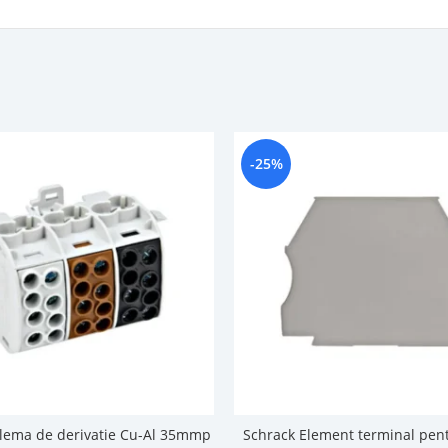
-25%
lema de derivatie Cu-Al 35mmp
Schrack Element terminal pen