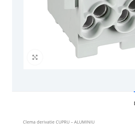
Click to enlarge
Clema derivatie CUPRU – ALUMINIU