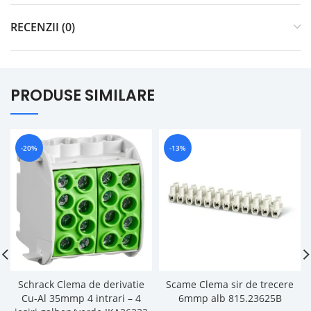
RECENZII (0)
PRODUSE SIMILARE
-20%
-13%
Schrack Clema de derivatie
Scame Clema sir de trecere
Cu-Al 35mmp 4 intrari – 4
6mmp alb 815.23625B