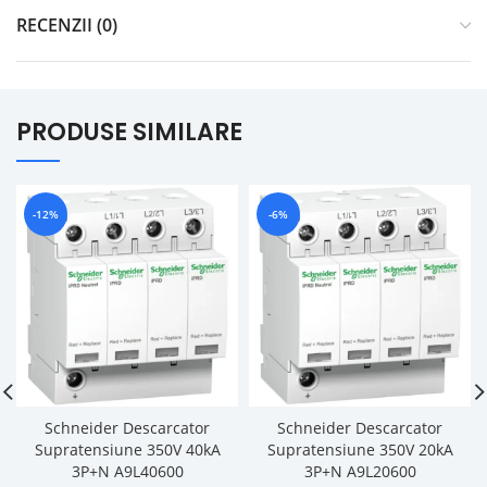
RECENZII (0)
PRODUSE SIMILARE
-12%
-6%
Schneider Descarcator
Schneider Descarcator
Supratensiune 350V 40kA
Supratensiune 350V 20kA
3P+N A9L40600
3P+N A9L20600