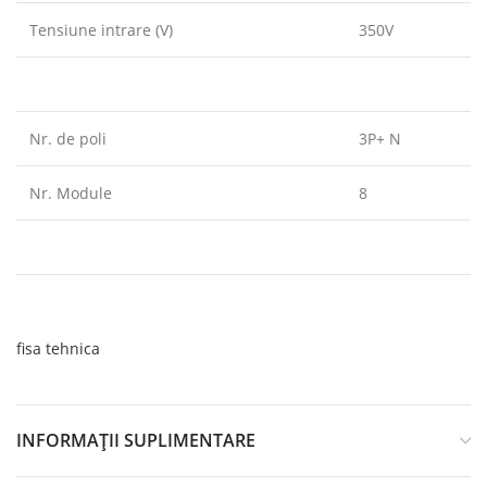
Tensiune intrare (V)
350V
Nr. de poli
3P+ N
Nr. Module
8
fisa tehnica
INFORMAȚII SUPLIMENTARE