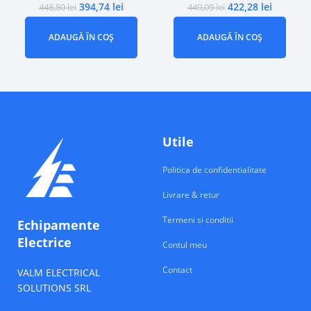
394,74
lei
422,28
lei
448,80
lei
449,09
lei
ADAUGĂ ÎN COȘ
ADAUGĂ ÎN COȘ
Utile
Politica de confidentialitate
Livrare & retur
Termeni si conditii
Echipamente
Electrice
Contul meu
Contact
VALM ELECTRICAL
SOLUTIONS SRL