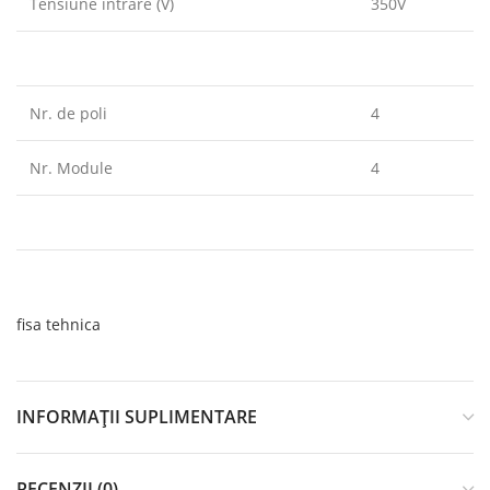
Tensiune intrare (V)
350V
Nr. de poli
4
Nr. Module
4
fisa tehnica
INFORMAȚII SUPLIMENTARE
RECENZII (0)