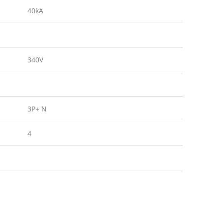
40kA
340V
3P+ N
4