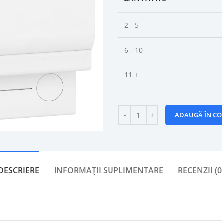
2 - 5
6 - 10
11 +
ADAUGĂ ÎN CO
DESCRIERE
INFORMAȚII SUPLIMENTARE
RECENZII (0