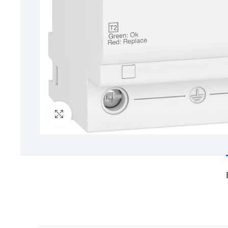
Click to enlarge