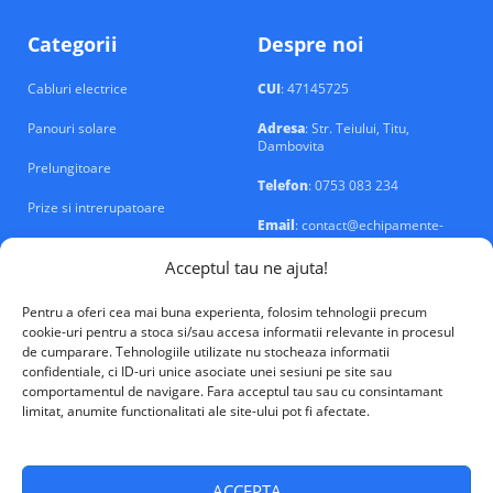
Categorii
Despre noi
Cabluri electrice
CUI
: 47145725
Panouri solare
Adresa
: Str. Teiului, Titu,
Dambovita
Prelungitoare
Telefon
: 0753 083 234
Prize si intrerupatoare
Email
: contact@echipamente-
electrice.ro
Sigurante si tablouri
Acceptul tau ne ajuta!
Pentru a oferi cea mai buna experienta, folosim tehnologii precum
cookie-uri pentru a stoca si/sau accesa informatii relevante in procesul
de cumparare. Tehnologiile utilizate nu stocheaza informatii
confidentiale, ci ID-uri unice asociate unei sesiuni pe site sau
VALM Electrical Solutions © 2026
comportamentul de navigare. Fara acceptul tau sau cu consintamant
limitat, anumite functionalitati ale site-ului pot fi afectate.
ACCEPTA