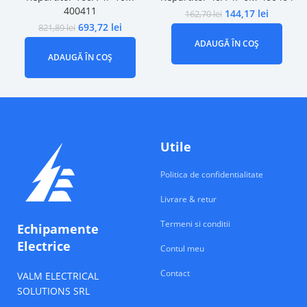
400411
144,17
lei
162,70
lei
693,72
lei
821,89
lei
ADAUGĂ ÎN COȘ
ADAUGĂ ÎN COȘ
Utile
Politica de confidentialitate
Livrare & retur
Termeni si conditii
Echipamente
Electrice
Contul meu
Contact
VALM ELECTRICAL
SOLUTIONS SRL