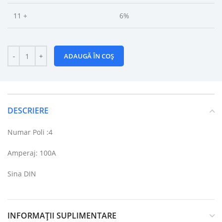
11 +
6%
ADAUGĂ ÎN COȘ
DESCRIERE
Numar Poli :4
Amperaj: 100A
Sina DIN
INFORMAȚII SUPLIMENTARE