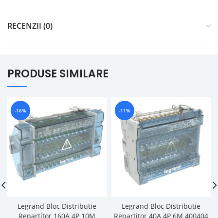
RECENZII (0)
PRODUSE SIMILARE
-16%
-11%
Legrand Bloc Distributie
Legrand Bloc Distributie
Repartitor 160A 4P 10M
Repartitor 40A 4P 6M 400404