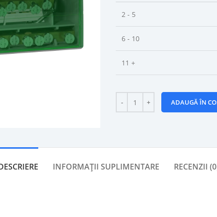
2 - 5
6 - 10
11 +
ADAUGĂ ÎN CO
DESCRIERE
INFORMAȚII SUPLIMENTARE
RECENZII (0