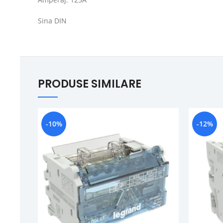
Sina DIN
PRODUSE SIMILARE
-10%
-12%