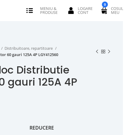
0
Distribuitoare, repartitoare
itor 60 gauri 125A 4P LGY412560
oc Distributie
0 gauri 125A 4P
REDUCERE